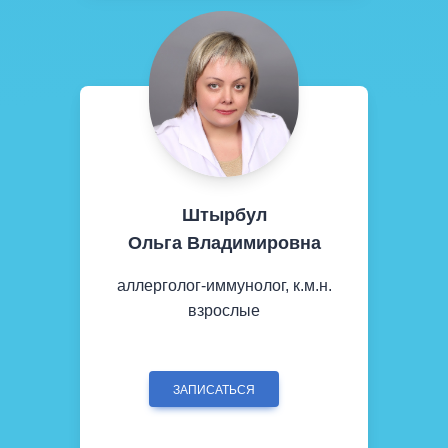
Штырбул
Ольга Владимировна
аллерголог-иммунолог, к.м.н.
взрослые
ЗАПИСАТЬСЯ