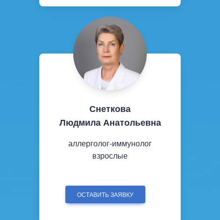
Снеткова
Людмила Анатольевна
аллерголог-иммунолог
взрослые
ОСТАВИТЬ ЗАЯВКУ