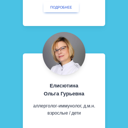
ПОДРОБНЕЕ
Елисютина
Ольга Гурьевна
аллерголог-иммунолог, д.м.н.
взрослые / дети