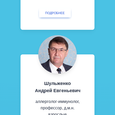
ПОДРОБНЕЕ
Шульженко
Андрей Евгеньевич
аллерголог-иммунолог,
профессор, д.м.н.
взрослые