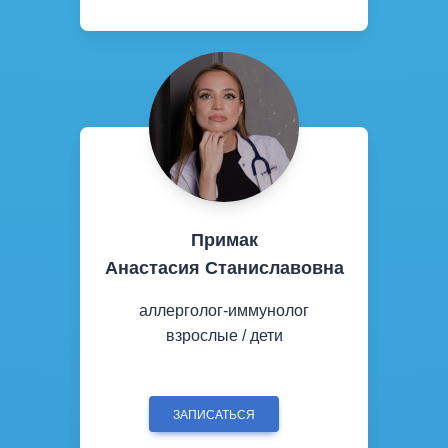
Примак
Анастасия Станиславовна
аллерголог-иммунолог
взрослые / дети
ЗАПИСАТЬСЯ