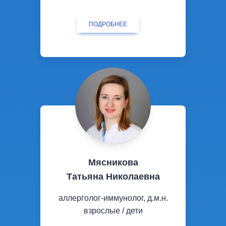
ПОДРОБНЕЕ
Мясникова
Татьяна Николаевна
аллерголог-иммунолог, д.м.н.
взрослые / дети