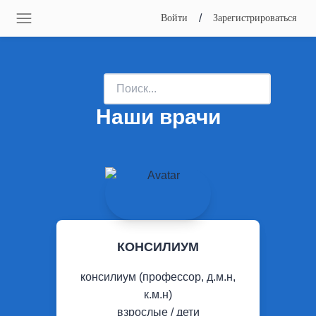
/
Войти
Зарегистрироваться
Наши врачи
КОНСИЛИУМ
консилиум (профессор, д.м.н,
к.м.н)
взрослые / дети