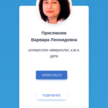
Присяжнюк
Варвара Леонидовна
аллерголог-иммунолог, к.м.н.
дети
ЗАПИСАТЬСЯ
ПОДРОБНЕЕ